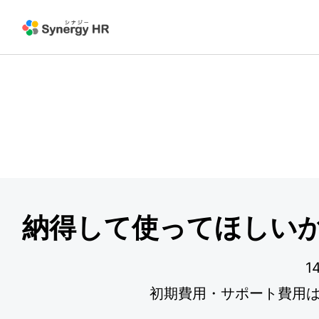
納得して使ってほしい
1
初期費用・サポート費用