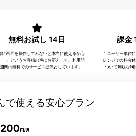
無料お試し 14日
課金
際に画面を操作してみないと本当に使えるか心
１ユーザー単位に
・・」というお客様の声にお応えして、利用開
レンジでの料金体
週間は無料でのサービス提供としています。
ついて無駄な利
んで使える安心プラン
200
ー
円/月