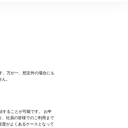
す。万が一、想定外の場合にも
せん。
始することが可能です。 お申
り、社員の皆様でのご利用まで
程度がよくあるケースとなって