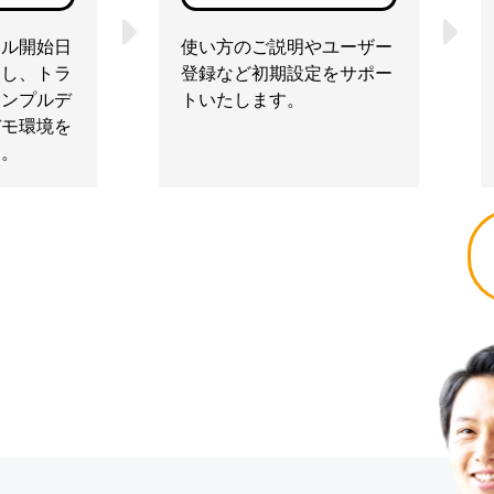
アル開始日
使い方のご説明やユーザー
きし、トラ
登録など初期設定をサポー
サンプルデ
トいたします。
デモ環境を
す。