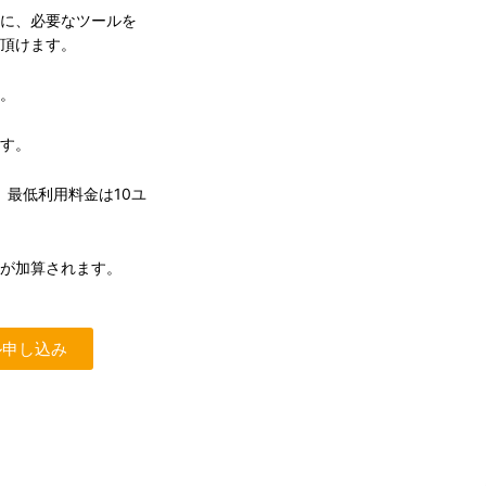
スに、必要なツールを
用頂けます。
す。
ます。
、最低利用料金は10ユ
税が加算されます。
ル申し込み