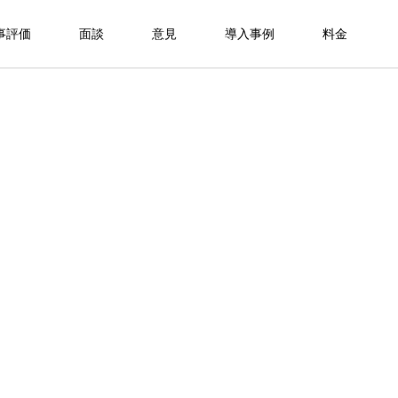
事評価
面談
意見
導入事例
料金