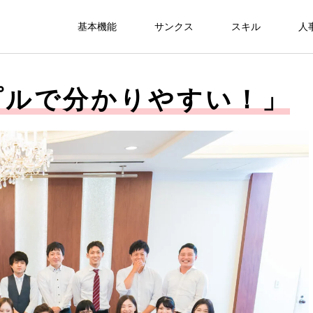
基本機能
サンクス
スキル
人
プルで分かりやすい！」