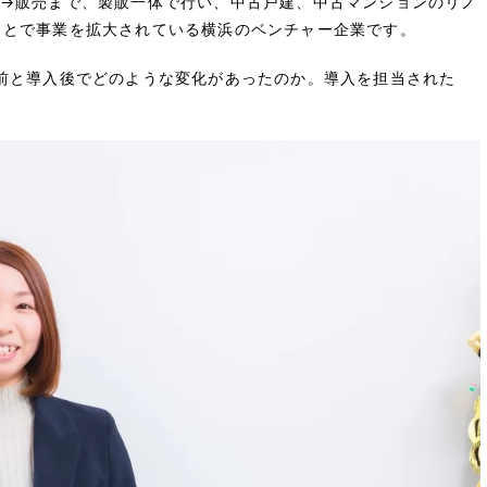
計→販売まで、製販一体で行い、中古戸建、中古マンションのリノ
ことで事業を拡大されている横浜のベンチャー企業です。
前と導入後でどのような変化があったのか。導入を担当された