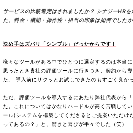
サービスの比較選定はされましたか？ シナジーHRを
た、料金・機能・操作性・担当の印象は如何でしたか
決め手はズバリ「シンプル」だったからです！
様々なツールがある中でひとつに選定するのは本当に
思ったとき貴社の評価ツールに行きつき、契約から導
た。 導入前にサクッとお試しできたのもすごく良か
ただ、評価ツールを導入するにあたり弊社代表から「
た。これについてはかなりハードルが高く苦戦してい
ール)システムを構築してくださるとご提案いただけ
ってあるの？」と、驚きと喜びが半々でした（笑）