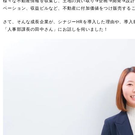
様々な不動産情報を収集し、土地の買い取り→企画→開発→設
ベーション、収益ビルなど、不動産に付加価値をつけ販売する
さて、そんな成長企業が、シナジーHRを導入した理由や、導入
「人事部課長の田中さん」にお話しを伺いました！