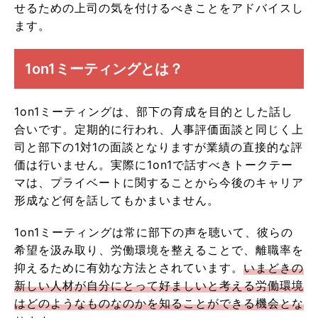
せるための上司の気を付けるべきことをアドバイスし
ます。
1on1ミーティングとは？
1on1ミーティングは、部下の育成を目的とした話し
合いです。定期的に行われ、人事評価面談と同じく上
司と部下の1対1の面談となりますが業績の直接的な評
価は行いません。実際に1on1で話すべきトークテー
マは、プライベートに関することから今後のキャリア
形成など何を話してもかまいません。
1on1ミーティングは常に部下の声を聴いて、彼らの
希望を汲み取り、労働環境を整えることで、離職率を
抑えるために有効な方法とされています。
いまどきの
新しい人材が自分にとって好ましいと考える労働環境
はどのようなものなのかを知ることができる機会とな