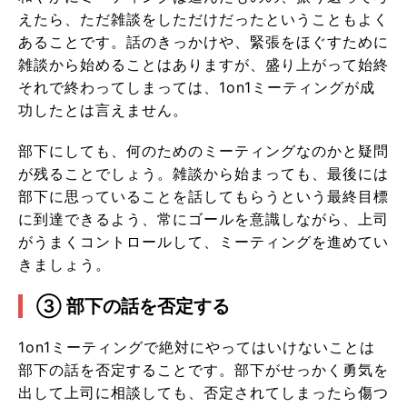
えたら、ただ雑談をしただけだったということもよく
あることです。話のきっかけや、緊張をほぐすために
雑談から始めることはありますが、盛り上がって始終
それで終わってしまっては、1on1ミーティングが成
功したとは言えません。
部下にしても、何のためのミーティングなのかと疑問
が残ることでしょう。雑談から始まっても、最後には
部下に思っていることを話してもらうという最終目標
に到達できるよう、常にゴールを意識しながら、上司
がうまくコントロールして、ミーティングを進めてい
きましょう。
③ 部下の話を否定する
1on1ミーティングで絶対にやってはいけないことは
部下の話を否定することです。部下がせっかく勇気を
出して上司に相談しても、否定されてしまったら傷つ