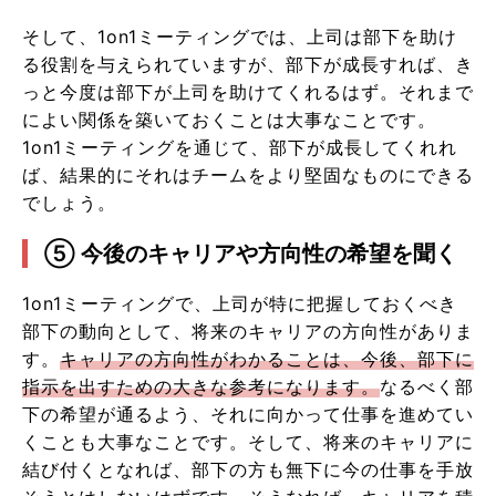
そして、1on1ミーティングでは、上司は部下を助け
る役割を与えられていますが、部下が成長すれば、き
っと今度は部下が上司を助けてくれるはず。それまで
によい関係を築いておくことは大事なことです。
1on1ミーティングを通じて、部下が成長してくれれ
ば、結果的にそれはチームをより堅固なものにできる
でしょう。
⑤ 今後のキャリアや方向性の希望を聞く
1on1ミーティングで、上司が特に把握しておくべき
部下の動向として、将来のキャリアの方向性がありま
す。
キャリアの方向性がわかることは、今後、部下に
指示を出すための大きな参考になります。
なるべく部
下の希望が通るよう、それに向かって仕事を進めてい
くことも大事なことです。そして、将来のキャリアに
結び付くとなれば、部下の方も無下に今の仕事を手放