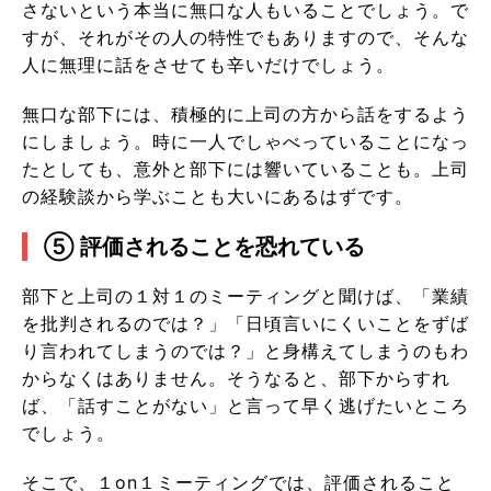
さないという本当に無口な人もいることでしょう。で
すが、それがその人の特性でもありますので、そんな
人に無理に話をさせても辛いだけでしょう。
無口な部下には、積極的に上司の方から話をするよう
にしましょう。時に一人でしゃべっていることになっ
たとしても、意外と部下には響いていることも。上司
の経験談から学ぶことも大いにあるはずです。
⑤ 評価されることを恐れている
部下と上司の１対１のミーティングと聞けば、「業績
を批判されるのでは？」「日頃言いにくいことをずば
り言われてしまうのでは？」と身構えてしまうのもわ
からなくはありません。そうなると、部下からすれ
ば、「話すことがない」と言って早く逃げたいところ
でしょう。
そこで、１on１ミーティングでは、評価されること