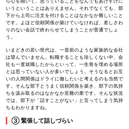
ら心を開いて、思っていることをなんでもあけすけに
いうということはありえません。それでなくても、部
下から上司に注文を付けることはなかなか難しいこと
です。よほど信頼関係が築けていなければ、差しさわ
りのない会話で終わらせてしまうことが普通でしょ
う。
いまどきの若い世代は、一昔前のような家族的な会社
は望んでいません。転職することも珍しくない中、会
社も一度就職したからといって、一生骨を埋める場所
とは思っていない人が多いでしょう。そうなるとお互
いの人間関係はドライに徹したいと考えるのも当然で
す。そんな部下とうまく信頼関係を築き、部下の気持
ちを汲み取るのはなかなか至難の業です。そんな状況
では、部下が「話すことがない」と言ってしまう気持
ちもわかりますね。
③ 緊張して話しづらい