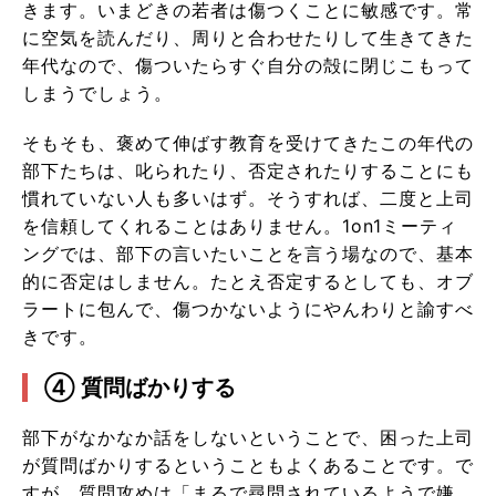
きます。いまどきの若者は傷つくことに敏感です。常
に空気を読んだり、周りと合わせたりして生きてきた
年代なので、傷ついたらすぐ自分の殻に閉じこもって
しまうでしょう。
そもそも、褒めて伸ばす教育を受けてきたこの年代の
部下たちは、叱られたり、否定されたりすることにも
慣れていない人も多いはず。そうすれば、二度と上司
を信頼してくれることはありません。1on1ミーティ
ングでは、部下の言いたいことを言う場なので、基本
的に否定はしません。たとえ否定するとしても、オブ
ラートに包んで、傷つかないようにやんわりと諭すべ
きです。
④ 質問ばかりする
部下がなかなか話をしないということで、困った上司
が質問ばかりするということもよくあることです。で
すが、質問攻めは「まるで尋問されているようで嫌