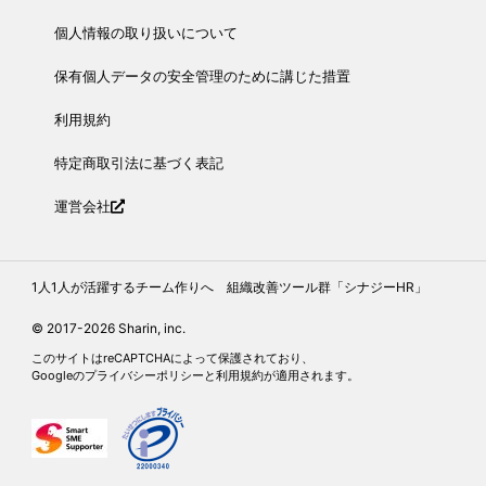
個人情報の取り扱いについて
保有個人データの安全管理のために講じた措置
利用規約
特定商取引法に基づく表記
運営会社
1人1人が活躍するチーム作りへ 組織改善ツール群「シナジーHR」
© 2017-2026 Sharin, inc.
このサイトはreCAPTCHAによって保護されており、
Googleの
プライバシーポリシー
と
利用規約
が適用されます。