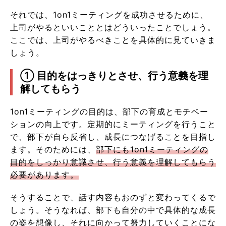
それでは、1on1ミーティングを成功させるために、
上司がやるといいこととはどういったことでしょう。
ここでは、上司がやるべきことを具体的に見ていきま
しょう。
① 目的をはっきりとさせ、行う意義を理
解してもらう
1on1ミーティングの目的は、部下の育成とモチベー
ションの向上です。定期的にミーティングを行うこと
で、部下が自ら反省し、成長につなげることを目指し
ます。そのためには、
部下にも1on1ミーティングの
目的をしっかり意識させ、行う意義を理解してもらう
必要があります。
そうすることで、話す内容もおのずと変わってくるで
しょう。そうなれば、部下も自分の中で具体的な成長
の姿を想像し、それに向かって努力していくことにな