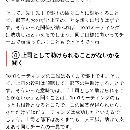
そして、先手先手で部下の困りごとに対応すること
で、部下もおのずと上司のことを頼りに思うはずで
す。そういった関係が結べれば、1on1ミーティング
は成功したといえるでしょう。同じ目標に向かってチ
ームで頑張っていくこともできそうですね。
④ 上司として助けられることがないかを
聞く
1on1ミーティングの主役はあくまで部下です。そし
て、上司の役割は傾聴して、部下の手助けすることで
す。そういった意味では、「上司として助けられるこ
とがないか」と聞くことは、1on1ミーティングのも
っとも根幹となるところで、この回答が得られたら、
それだけで1on1ミーティングは成功したといえるで
しょう。上司と部下はあくまでも二人三脚。助けて支
えあう同じチームの一員です。