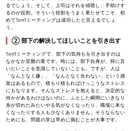
るでしょう。そして、上司はそれを傾聴し、手助けす
るのが役割。そういう役割をうまく果たせてこそ、初
めて1on1ミーティングは成功したと言えるでしょ
う。
② 部下の解決してほしいことを引き出す
1on1ミーティングで、部下の気持ちを引き出すのは
なかなか至難の業です。時には、部下自身が、特に言
いたいことを意識していないことも。ですが、人は
「なんとなく嫌」、「なんとなく合わない」という感
覚はあるもので、積もり積もればけっこうなストレス
にもなります。そんなストレスを抱えると、決定的な
何かがあるわけはないのに、ふとした瞬間にいきなり
糸が切れたみたいやる気がなくなったり、職場に来な
くなったりする人も少なくありません。そうならない
ためにも、問題の芽は早めに摘むことが大事です。