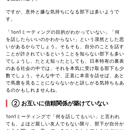
ですが、意外と嫌な気持ちになる部下は多いようで
す。
「1on1ミーティングの目的がわかっていない」「何
を話したらいいのかわからない」という漠然とした思
いがあるからでしょう。そもそも、自分のことを話す
ことが許されているということを知らない部下も多い
でしょうし、たとえ知ったとしても、日本特有の裏表
のある社会の中では、それを本気に受け取る部下も少
数でしょう。そんな中で、正直に本音を話せば、あと
で馬鹿を見ることにならないかと訝しがる気持ちもあ
るのかもしれませんね。
② お互いに信頼関係が築けていない
1on1ミーティングで「何を話してもいい」と言われ
ても、よほど親しい友人でもない限り、部下が自分か