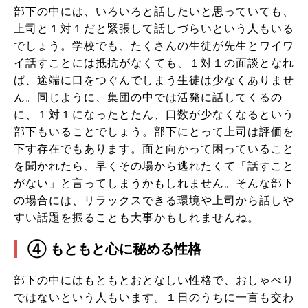
部下の中には、いろいろと話したいと思っていても、
上司と１対１だと緊張して話しづらいという人もいる
でしょう。学校でも、たくさんの生徒が先生とワイワ
イ話すことには抵抗がなくても、１対１の面談となれ
ば、途端に口をつぐんでしまう生徒は少なくありませ
ん。同じように、集団の中では活発に話してくるの
に、１対１になったとたん、口数が少なくなるという
部下もいることでしょう。部下にとって上司は評価を
下す存在でもあります。面と向かって困っていること
を聞かれたら、早くその場から逃れたくて「話すこと
がない」と言ってしまうかもしれません。そんな部下
の場合には、リラックスできる環境や上司から話しや
すい話題を振ることも大事かもしれませんね。
④ もともと心に秘める性格
部下の中にはもともとおとなしい性格で、おしゃべり
ではないという人もいます。１日のうちに一言も交わ