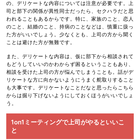
の、デリケートな内容については注意が必要です。上
司と部下の関係が異性同士だったら、セクハラだと思
われることもあるからです。特に、家族のこと、恋人
のこと、結婚のこと、持病のことなどは、慎重に扱っ
た方がいいでしょう。少なくとも、上司の方から聞く
ことは避けた方が無難です。
また、デリケートな内容は、仮に部下から相談されて
もどうしていいのかわからず困るということもあり、
相談を受けた上司の方が悩んでしまうことも。話がデ
リケートな方に向かないようにうまく舵取りすること
も大事です。デリケートなことだなと思ったらこちら
からは掘り下げないようにしておくほうがいいでしょ
う。
1on1ミーティングで上司がやるといいこ
と