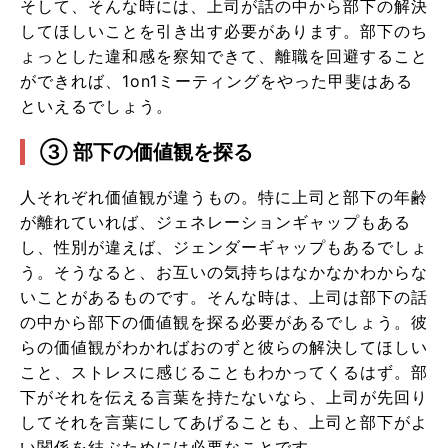
そして、そんな時には、上司が話の中から部下の解決
してほしいことを引き出す必要があります。部下のち
ょっとした違和感を察知できて、離職を回避すること
ができれば、1on1ミーティングをやった甲斐はある
といえるでしょう。
③ 部下の価値観を探る
人それぞれ価値観が違うもの。特に上司と部下の年齢
が離れていれば、ジェネレーションギャップもある
し、性別が違えば、ジェンダーギャップもあるでしょ
う。そうなると、お互いの気持ちはなかなかわからな
いことがあるものです。そんな時は、上司は部下の話
の中から部下の価値観を探る必要があるでしょう。彼
らの価値観がわかればおのずと彼らの解決してほしい
こと、ストレスに感じることもわかってくるはず。部
下がそれを伝える言葉を持たないなら、上司が先回り
してそれを言葉にしてあげることも、上司と部下がよ
い関係を結ぶためには必要なことです。