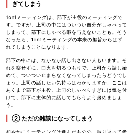
ぎてしまう
1on1ミーティングは、部下が主役のミーティングで
す。ですが、上司の中にはついつい自分がしゃべって
しまって、部下にしゃべる暇を与えないことも。そう
なったら、1on1ミーティングの本来の趣旨からはず
れてしまうことになります。
部下の中には、なかなか話し出さない人もいます。そ
れを察せずに、口火を切るつもりで、上司から話し始
めて、ついつい止まらなくなってしまったらどうでし
ょう。上司の話したい気持ちはわかりますが、ここは
あくまで部下が主役。上司のしゃべりすぎには気を付
けて、部下に主体的に話してもらうよう努めましょ
う。
② ただの雑談になってしまう
和やかにミーティングは進んだものの、振り返って考