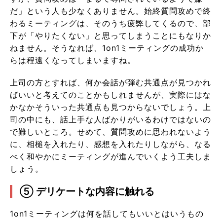
だ」という人も少なくありません。始終質問攻めで終
わるミーティングは、そのうち疲弊してくるので、部
下が「やりたくない」と思ってしまうことにもなりか
ねません。そうなれば、1on1ミーティングの成功か
らは程遠くなってしまいますね。
上司の方とすれば、何か会話が弾む共通点が見つかれ
ばいいと考えてのことかもしれませんが、実際にはな
かなかそういった共通点も見つからないでしょう。上
司の中にも、話上手な人ばかりがいるわけではないの
で難しいところ。せめて、質問攻めに思われないよう
に、相槌を入れたり、感想を入れたりしながら、なる
べく和やかにミーティングが進んでいくよう工夫しま
しょう。
⑤ デリケートな内容に触れる
1on1ミーティングは何を話してもいいとはいうもの