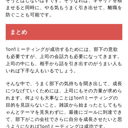
そうとはしないはずです。そうなれば、キャリアを積
ませると同時に、やる気もうまく引き出せて、離職を
防ぐことも可能です。
まとめ
1on1ミーティングが成功するためには、部下の意欲
も必要ですが、上司の会話力も必要になってきます。
上司の中にも、相手から話を引き出すのがうまい人も
いれば下手な人もいるでしょう。
そんな中で、うまく部下の気持ちを聞き出して、成長
につなげていくためには、上司にもその力量が求めら
れます。何よりも大事なことは1on1ミーティングの
目的を見誤らないこと。雑談から始まったとしてもち
ゃんとテーマを見失わずに、最後にゴールに到達でき
て、部下がこの会社でさらに自分を成長させたいと思
うようになれば1on1ミーティングは成功です。